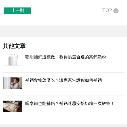
TOP
上一則
^
其他文章
聰明補鈣這樣做！教你挑選合適的高鈣奶粉
補鈣食物怎麼吃？讓專家告訴你如何補鈣
喝拿鐵也能補鈣？補鈣迷思安怡奶粉一次解答！