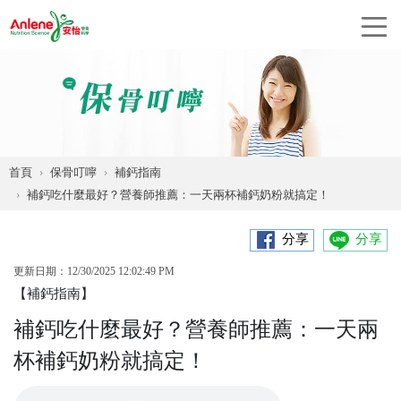
首頁
保骨叮嚀
補鈣指南
補鈣吃什麼最好？營養師推薦：一天兩杯補鈣奶粉就搞定！
分享
分享
更新日期：12/30/2025 12:02:49 PM
【補鈣指南】
補鈣吃什麼最好？營養師推薦：一天兩
杯補鈣奶粉就搞定！