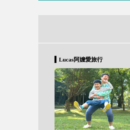
▍Lucas阿嬤愛旅行