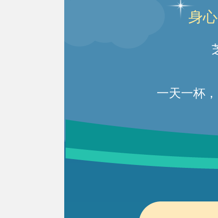
身心
一天一杯，