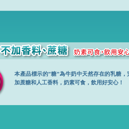
本產品標示的”糖”為牛奶中天然存在的乳糖，
加蔗糖和人工香料，奶素可食，飲用好安心！