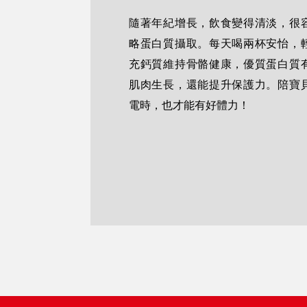
隨著年紀增長，飲食變得清淡，很
略蛋白質攝取。每天喝兩杯安怡，
充鈣質維持骨骼健康，優質蛋白質
肌肉生長，還能提升保護力。陪寶
電時，也才能有好體力！