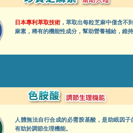
日本專利萃取技術
，萃取出每粒芝麻中僅含不到
麻素，稀有的機能性成分，幫助營養補給，維
人體無法自行合成的必需胺基酸，是助眠因子
有助於調節生理機能。