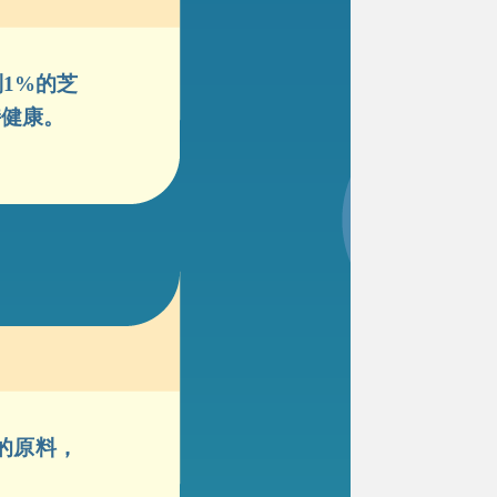
1%的芝
持健康。
的原料，