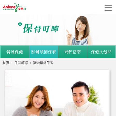
骨骼保健
關鍵環節保養
補鈣指南
保健大哉問
首頁
保骨叮嚀
關鍵環節保養