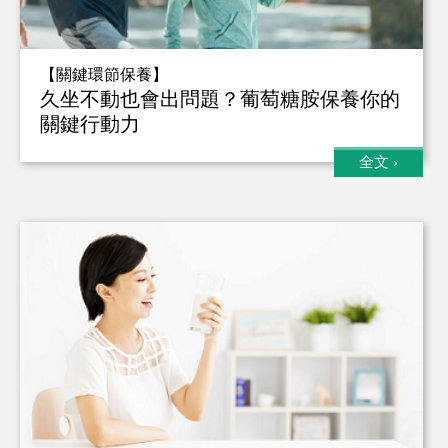
【關鍵環節保養】
久坐不動也會出問題？葡萄糖胺保養你的
關鍵行動力
全文
›