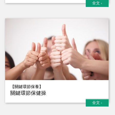
全文
›
【關鍵環節保養】
關鍵環節保健操
全文
›