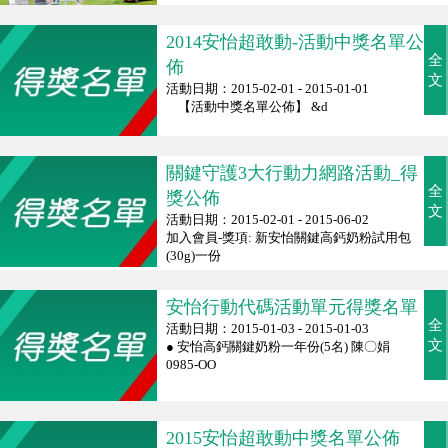
2014安怡超敢動-活動中獎名單公
全
佈
文
活動日期：2015-02-01 - 2015-01-01
【活動中獎名單公佈】 &d
關鍵守護3大行動力網路活動_得
全
獎公佈
文
活動日期：2015-02-01 - 2015-06-02
加入會員-獎項: 新安怡關鍵高鈣奶粉試用包
(30g)一份
安怡行動代碼活動單元得獎名單
全
活動日期：2015-01-03 - 2015-01-03
文
● 安怡高鈣關鍵奶粉一年份(5名) 陳〇娟
0985-OO
2015安怡超敢動中獎名單公佈