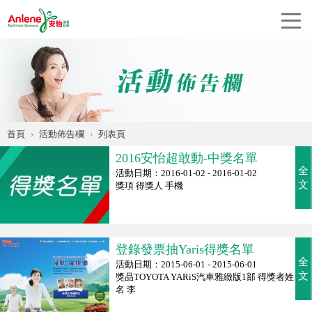
首頁
活動佈告欄
列表頁
2016安怡超敢動-中獎名單
全
活動日期：2016-01-02 - 2016-01-02
文
獎項 得獎人 手機
登錄發票抽Yaris得獎名單
全
活動日期：2015-06-01 - 2015-06-01
文
獎品TOYOTA YARiS汽車雅緻版1部 得獎者姓
名 李