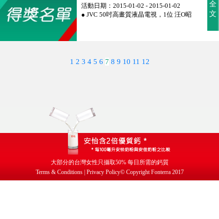
全
活動日期：2015-01-02 - 2015-01-02
文
● JVC 50吋高畫質液晶電視，1位 汪O昭
1
2
3
4
5
6
7
8
9
10
11
12
大部分的台灣女性只攝取
50%
每日所需的鈣質
Terms & Conditions | Privacy Policy
© Copyright Fonterra 2017