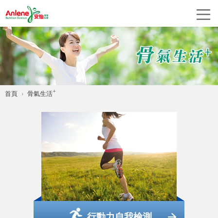
+
首頁
骨氣生活
行動力自我檢測