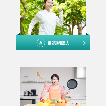
自我關鍵力