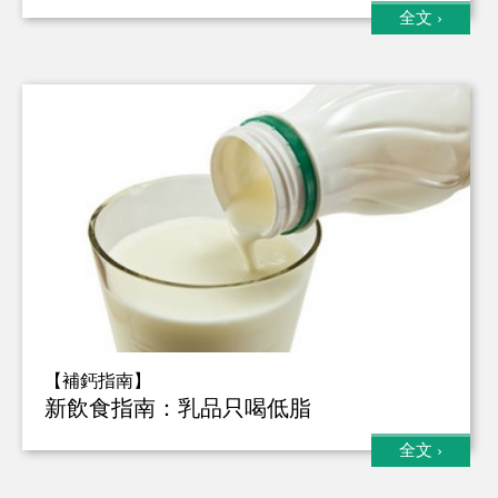
全文
›
【補鈣指南】
新飲食指南：乳品只喝低脂
全文
›