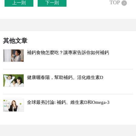
TOP
上一則
下一則
^
其他文章
補鈣食物怎麼吃？讓專家告訴你如何補鈣
健康曬春陽，幫助補鈣、活化維生素D
全球最夯討論: 補鈣、維生素D和Omega-3