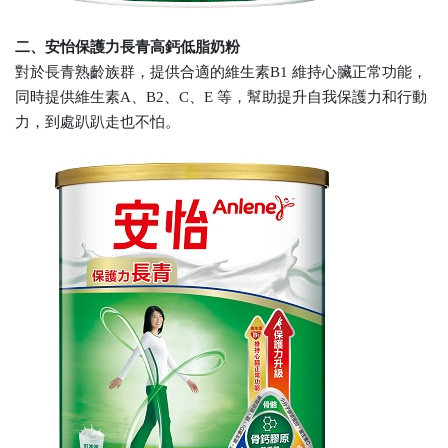
二、安怡保護力長青高鈣低脂奶粉
對於長青熟齡族群，提供合適的維生素B1 維持心臟正常功能，
同時提供維生素A、B2、C、E 等，幫助提升自我保護力和行動
力，到處趴趴走也不怕。