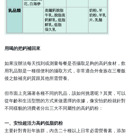
用喝的把鈣補回來
如果沒辦法每天找到或測量每餐是否攝取足夠的高鈣食材，飲
用乳品類是一種很便利的攝取方式，非常適合外食族在三餐飯
後之餘補充鈣質跟其他所需營養。
但市面上充滿著各種不同的乳品，該如何挑選呢？其實，可以
從年齡和生活型態的方式來做選擇的依據，像安怡奶粉就針對
不同樣貌的消費者分出三大不同屬性的高鈣奶粉：
一、安怡超活力高鈣低脂奶粉
主要針對青壯年族群，內含二十種以上日常必需營養素，添加