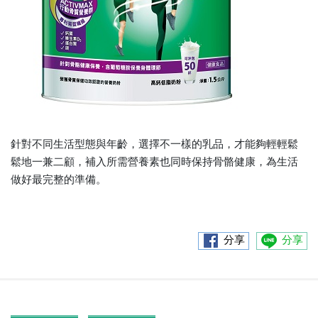
針對不同生活型態與年齡，選擇不一樣的乳品，才能夠輕輕鬆
鬆地一兼二顧，補入所需營養素也同時保持骨骼健康，為生活
做好最完整的準備。
分享
分享