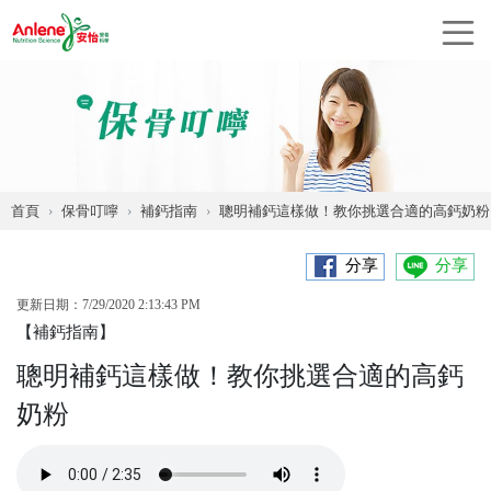
首頁
保骨叮嚀
補鈣指南
聰明補鈣這樣做！教你挑選合適的高鈣奶粉
分享
分享
更新日期：7/29/2020 2:13:43 PM
【補鈣指南】
聰明補鈣這樣做！教你挑選合適的高鈣
奶粉