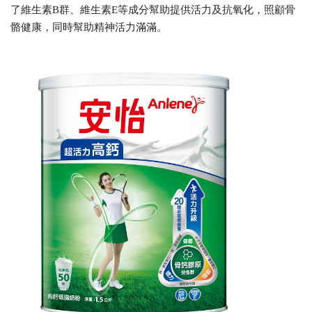
了維生素B群、維生素E等成分幫助提供活力及抗氧化，照顧骨
骼健康，同時幫助精神活力滿滿。