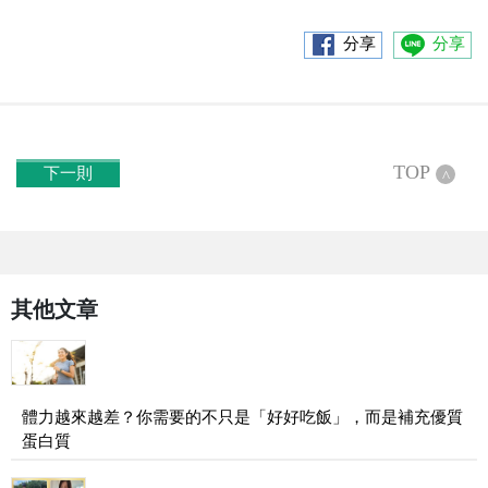
分享
分享
TOP
下一則
^
其他文章
體力越來越差？你需要的不只是「好好吃飯」，而是補充優質
蛋白質