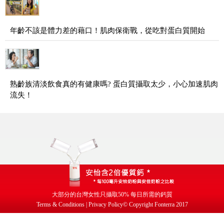
年齡不該是體力差的藉口！肌肉保衛戰，從吃對蛋白質開始
熟齡族清淡飲食真的有健康嗎? 蛋白質攝取太少，小心加速肌肉
流失！
大部分的台灣女性只攝取
50%
每日所需的鈣質
Terms & Conditions | Privacy Policy
© Copyright Fonterra 2017