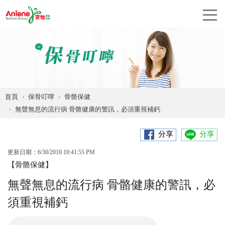
首頁
保骨叮嚀
骨骼保健
無聲無息的流行病 骨骼健康的警訊，必須重視補鈣
分享
分享
更新日期：6/30/2010 10:41:55 PM
【骨骼保健】
無聲無息的流行病 骨骼健康的警訊，必
須重視補鈣