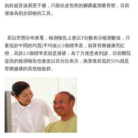
由於超音波易受干擾，只能在皮包骨的腳踝處測量骨密，目前
僅做為初步篩檢的工具。
若以常態分布來看，檢測報告上會以T分數表示檢測數值，只
要低於中間的均質(平均值)2.5個標準差，就算骨骼健康亮紅
燈，高於2.5個標準差就是過硬；為了方便患者判讀，目前醫院
提供的檢測報告也會改以百分比表示，換算後若低於55%就是
骨骼健康的高危險族群。